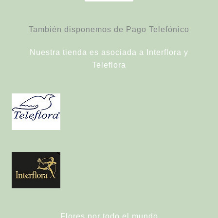
También disponemos de Pago Telefónico
Nuestra tienda es asociada a Interflora y
Teleflora
Flores por todo el mundo