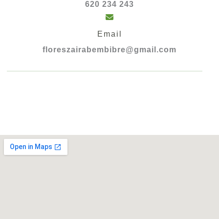
620 234 243
Email
floreszairabembibre@gmail.com