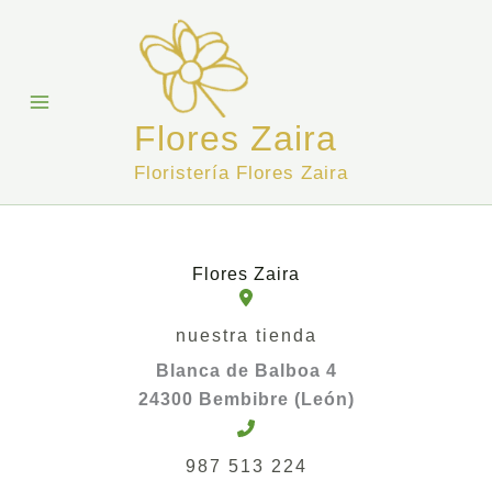
Skip
to
content
Flores Zaira
Floristería Flores Zaira
Flores Zaira
nuestra tienda
Blanca de Balboa 4
24300 Bembibre (León)
987 513 224